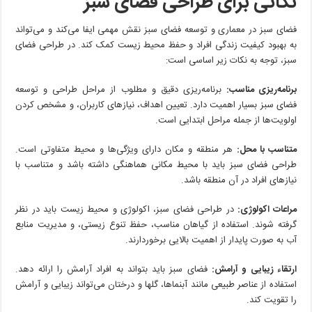
نکاتی برای طراحی فضای سبز
طراحی
فضای
سبز
فضای سبز در معماری و توسعه فضای سبز نقش مهمی ایفا می‌کند و می‌تواند
به بهبود کیفیت زندگی افراد و حفظ محیط زیست کمک کند. در طراحی فضای
سبز، توجه به نکات زیر اساسی است:
برنامه‌ریزی مناسب:
برنامه‌ریزی دقیق و مطلوب از مراحل طراحی و توسعه
فضای سبز بسیار اهمیت دارد. تعیین اهداف، نیازهای کاربران، و مشخص کردن
اولویت‌ها از جمله مراحل ابتدایی است.
متناسب با محل:
هر منطقه و مکان دارای ویژگی‌ها و محیط متفاوتی است.
طراحی فضای سبز باید با محیط مکانی هماهنگی داشته باشد و متناسب با
نیازهای افراد در آن منطقه باشد.
مراعات اکولوژی:
در طراحی فضای سبز، اکولوژی و محیط زیست باید در نظر
گرفته شوند. استفاده از گیاهان مناسب، حفظ تنوع زیستی، و مدیریت منابع
آب به صورت پایدار از اهمیت بالایی برخوردارند.
ارتقاء زیبایی و آرامش:
فضای سبز باید بتواند به افراد آرامش را ارائه دهد.
استفاده از عناصر طبیعی مانند آبنماها، گلها و درختان می‌تواند زیبایی و آرامش
را تقویت کند.