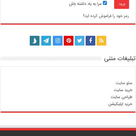
مرا به یاد داشته باش
رمز خود را فراموش کرده اید؟
تبلیغات متنی
سئو سایت
خرید سایت
طراحی سایت
خرید اپلیکیشن