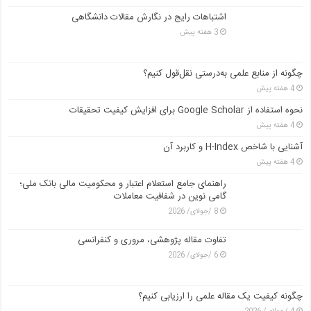
اشتباهات رایج در نگارش مقالات دانشگاهی
3 هفته پیش
چگونه از منابع علمی به‌درستی نقل‌قول کنیم؟
4 هفته پیش
نحوه استفاده از Google Scholar برای افزایش کیفیت تحقیقات
4 هفته پیش
آشنایی با شاخص H-Index و کاربرد آن
4 هفته پیش
راهنمای جامع استعلام اعتبار و محکومیت مالی بانک ملی؛
گامی نوین در شفافیت معاملات
8 /جولای/ 2026
تفاوت مقاله پژوهشی، مروری و کنفرانسی
6 /جولای/ 2026
چگونه کیفیت یک مقاله علمی را ارزیابی کنیم؟