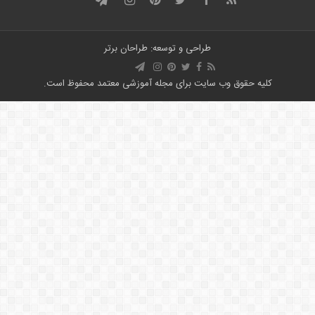
طراحی و توسعه: طراحان برتر
کلیه حقوق وب سایت برای مجله آموزشی معتمد محفوظ است.