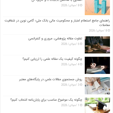
آشنایی با شاخص H-Index و کاربرد آن
8 /جولای/ 2026
راهنمای جامع استعلام اعتبار و محکومیت مالی بانک ملی؛ گامی نوین در شفافیت
معاملات
8 /جولای/ 2026
تفاوت مقاله پژوهشی، مروری و کنفرانسی
6 /جولای/ 2026
چگونه کیفیت یک مقاله علمی را ارزیابی کنیم؟
4 /جولای/ 2026
روش جستجوی مقالات علمی در پایگاه‌های معتبر
3 /جولای/ 2026
چگونه یک موضوع مناسب برای پایان‌نامه انتخاب کنیم؟
1 /جولای/ 2026