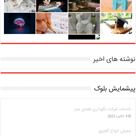
نوشته های اخیر
پیشمایش بلوک
خدمات شرکت نگهداری فضای سبز
9 /اکتبر/ 2023
معرفی انواع آلاچیق