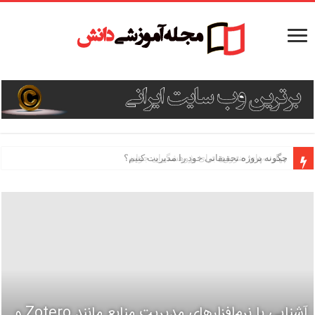
چگونه پروژه تحقیقاتی خود را مدیریت کنیم؟
آشنایی با نرم‌افزارهای مدیریت منابع مانند Zotero و