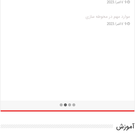
9 /اکتبر/ 2023
موارد مهم در محوطه سازی
9 /اکتبر/ 2023
آموزش