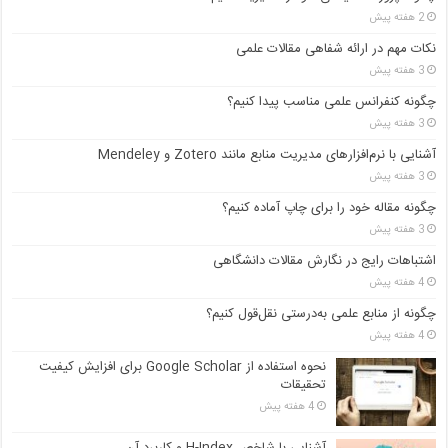
2 هفته پیش
نکات مهم در ارائه شفاهی مقالات علمی
3 هفته پیش
چگونه کنفرانس علمی مناسب پیدا کنیم؟
3 هفته پیش
آشنایی با نرم‌افزارهای مدیریت منابع مانند Zotero و Mendeley
3 هفته پیش
چگونه مقاله خود را برای چاپ آماده کنیم؟
3 هفته پیش
اشتباهات رایج در نگارش مقالات دانشگاهی
4 هفته پیش
چگونه از منابع علمی به‌درستی نقل‌قول کنیم؟
4 هفته پیش
نحوه استفاده از Google Scholar برای افزایش کیفیت
تحقیقات
4 هفته پیش