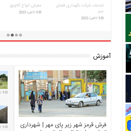
دریاچه و بوستان هزار هکتاری
فرش قرمز شهر زیر پای مهر 
تهران را بشناسیم| تفریح و
شهرداری تهران به استقبال
سرگرمی همین نزدیکی
تحصیلی می‌رود
4 /اکتبر/ 2023
13 /سپتامبر/ 2023
آموزش
9 /سپتامبر/ 2023
فرش قرمز شهر زیر پای مهر | شهرداری
5 /سپتامبر/ 2023