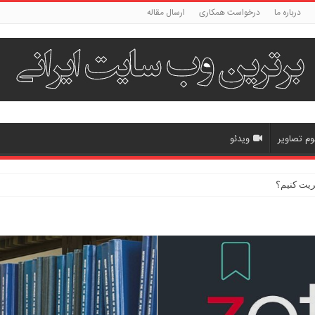
درباره ما
درخواست همکاری
ارسال مقاله
وم تصاویر
ویدئو
 علمی