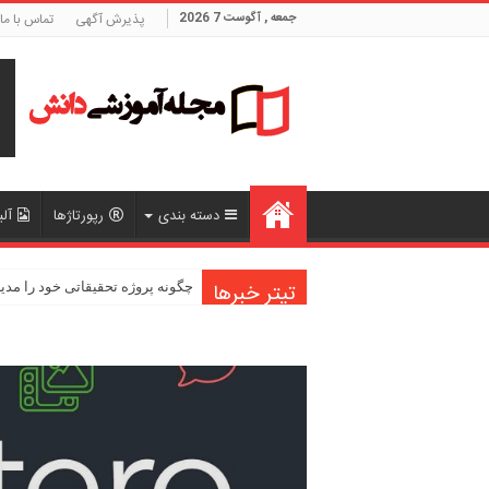
جمعه , آگوست 7 2026
پذیرش آگهی
تماس با ما
دسته بندی
رپورتاژها
آلب
تیتر خبرها
نکات مهم در ارائه شفاهی مقالات