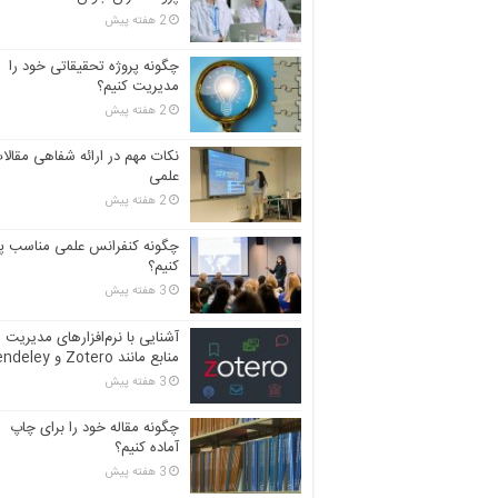
2 هفته پیش
چگونه پروژه تحقیقاتی خود را
مدیریت کنیم؟
2 هفته پیش
نکات مهم در ارائه شفاهی مقالا
علمی
2 هفته پیش
چگونه کنفرانس علمی مناسب پی
کنیم؟
3 هفته پیش
آشنایی با نرم‌افزارهای مدیریت
منابع مانند Zotero و Mendeley
3 هفته پیش
چگونه مقاله خود را برای چاپ
آماده کنیم؟
3 هفته پیش