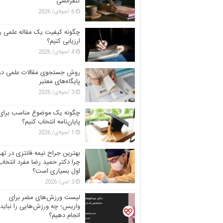
کنفرانسی
6 /جولای/ 2026
چگونه کیفیت یک مقاله علمی را
ارزیابی کنیم؟
4 /جولای/ 2026
روش جستجوی مقالات علمی در
پایگاه‌های معتبر
3 /جولای/ 2026
چگونه یک موضوع مناسب برای
پایان‌نامه انتخاب کنیم؟
1 /جولای/ 2026
بهترین جراح نیمه فانتزی در تهر
چرا دکتر حمید رضا مفرد انتخاب
اول بسیاری است؟
3 /می/ 2026
لیست ورزش‌های مضر برای
واریس؛ چه ورزش‌هایی را نباید
انجام دهیم؟