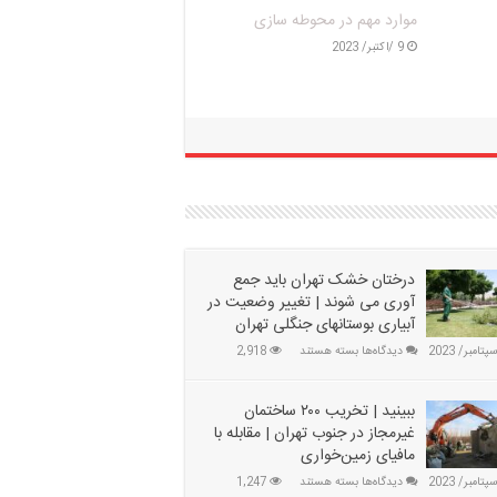
|
درختان خشک تهران باید جمع
 سال
آوری می‌ شوند | تغییر وضعیت
در آبیاری بوستانهای جنگلی تهران
9 /سپتامبر/ 2023
درختان خشک تهران باید جمع
آوری می‌ شوند | تغییر وضعیت در
آبیاری بوستانهای جنگلی تهران
برای
دیدگاه‌ها
بسته هستند
2,918
درختان
خشک
تهران
ببینید | تخریب ۲۰۰ ساختمان
باید
غیرمجاز در جنوب تهران | مقابله با
جمع
مافیای زمین‌خواری
آوری
برای
دیدگاه‌ها
می‌
بسته هستند
1,247