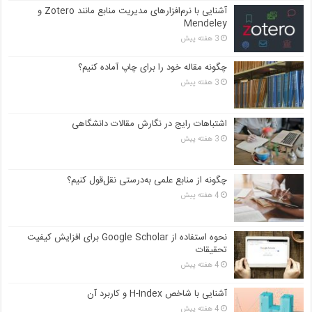
آشنایی با نرم‌افزارهای مدیریت منابع مانند Zotero و
Mendeley
3 هفته پیش
چگونه مقاله خود را برای چاپ آماده کنیم؟
3 هفته پیش
اشتباهات رایج در نگارش مقالات دانشگاهی
3 هفته پیش
چگونه از منابع علمی به‌درستی نقل‌قول کنیم؟
4 هفته پیش
نحوه استفاده از Google Scholar برای افزایش کیفیت
تحقیقات
4 هفته پیش
آشنایی با شاخص H-Index و کاربرد آن
4 هفته پیش