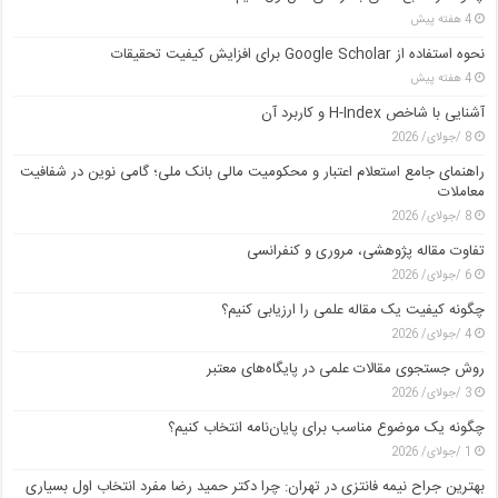
4 هفته پیش
نحوه استفاده از Google Scholar برای افزایش کیفیت تحقیقات
4 هفته پیش
آشنایی با شاخص H-Index و کاربرد آن
8 /جولای/ 2026
راهنمای جامع استعلام اعتبار و محکومیت مالی بانک ملی؛ گامی نوین در شفافیت
معاملات
8 /جولای/ 2026
تفاوت مقاله پژوهشی، مروری و کنفرانسی
6 /جولای/ 2026
چگونه کیفیت یک مقاله علمی را ارزیابی کنیم؟
4 /جولای/ 2026
روش جستجوی مقالات علمی در پایگاه‌های معتبر
3 /جولای/ 2026
چگونه یک موضوع مناسب برای پایان‌نامه انتخاب کنیم؟
1 /جولای/ 2026
بهترین جراح نیمه فانتزی در تهران: چرا دکتر حمید رضا مفرد انتخاب اول بسیاری