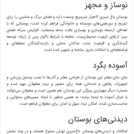
نوساز و مجهز
بوستان باغ سبزی ۱۴هزار مترمربع وسعت دارد و فضای بزرگ و مناسبی را برای
تفریح و دورهمی‌های دوستانه و خانوادگی فراهم کرده است؛ بوستانی که با
اهدافی ازجمله نوسازی و بهسازی بافت محله وصفنارد، افزایش سرانه فضای
سبز، ارتقای کیفیت محیط‌زیست، مقابله با شرایط ناگوار پس از زلزله، توسعه
گردشگری و ظرفیت جذب ساکنان محلی و بازدیدکنندگان منطقه‌ای و
فرامنطقه‌ای با امکانات به‌روز ساخته و تجهیز شده است.
آسوده بگرد
جای جای معابر این بوستان از طراحی معابر و گذرها تا نصب وسایل ورزشی و
تجهیزات رفاهی و خدماتی همه برای حضور و تردد معلولان مهیا شده و
به‌عبارت دیگر مهم‌ترین ویژگی این بوستان هم همین است و معلولان می‌توانند
با خیال آسوده به اینجا بیایند؛ به همین منظور با ایجاد مسیرهای بساوایی و
مناسب‌سازی‌ شده، امکان تردد سهل و آسان برای معلولان فراهم است.
دیدنی‌های بوستان
امکانات و دیدنی‌های بوستان باغ‌سبزی تهران متنوع هستند و در چند بخش