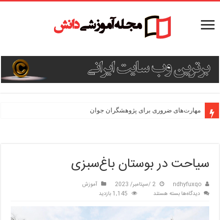
مهارت‌های ضروری برای پژوهشگران جوان
سیاحت در بوستان باغ‌سبزی
ndhyfuxqo
2 /سپتامبر/ 2023
آموزش
برای
دیدگاه‌ها
بسته هستند
1,145 بازدید
سیاحت
در