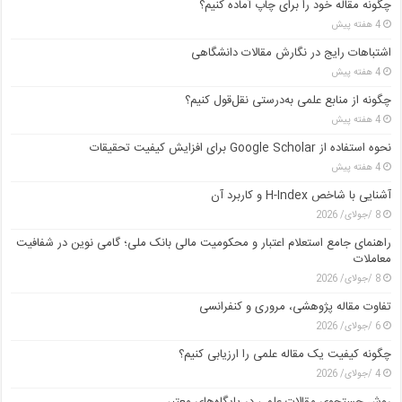
چگونه مقاله خود را برای چاپ آماده کنیم؟
4 هفته پیش
اشتباهات رایج در نگارش مقالات دانشگاهی
4 هفته پیش
چگونه از منابع علمی به‌درستی نقل‌قول کنیم؟
4 هفته پیش
نحوه استفاده از Google Scholar برای افزایش کیفیت تحقیقات
4 هفته پیش
آشنایی با شاخص H-Index و کاربرد آن
8 /جولای/ 2026
راهنمای جامع استعلام اعتبار و محکومیت مالی بانک ملی؛ گامی نوین در شفافیت
معاملات
8 /جولای/ 2026
تفاوت مقاله پژوهشی، مروری و کنفرانسی
6 /جولای/ 2026
چگونه کیفیت یک مقاله علمی را ارزیابی کنیم؟
4 /جولای/ 2026
روش جستجوی مقالات علمی در پایگاه‌های معتبر