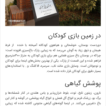
در زمین بازی کودکان
دوردست بوستان، خوشحالی و هیاهوی کودکانه آمیخته با خنده از فرط
هیجان و ذوق زیاد به گوش می‌رسد که به زیبایی پارک باغ‌سبزی افزوده است؛
چراکه در بوستان باغ سبزی فضایی هم برای بازی کودکان به متراژ ۳۰۰مترمربع
فراهم شده و این قسمت از پارک، یکی از بهترین بخش‌های اینجا برای کودکان
و نوجوانان است. وسایل بازی مانند تاب، سرسره، الاکلنگ و… با استانداردهای
بسیار دقیق برای کودکان قرار داده شده‌ است.
پوشش گیاهی
نارون، زیتون تلخ، توت، بلوط خزان‌پذیر و یاس هلندی در کنار شمشادها و
برگ بو، زرشک قرمز و انواع گل فصلی و انواع گیاه پوششی در گوشه و کنار این
باغ دلفریبی می‌کنند. در اینجا گونه‌های گیاهی متنوعی کاشته شده که زیبایی