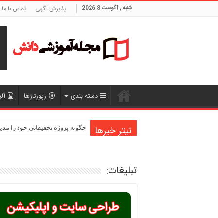
شنبه , آگوست 8 2026
پذیرش آگهی
تماس با ما
دسته بندی
رپورتاژها
آلب
تیتر خبرها
چگونه پروژه تحقیقاتی خود را مدی
تبلیغات: