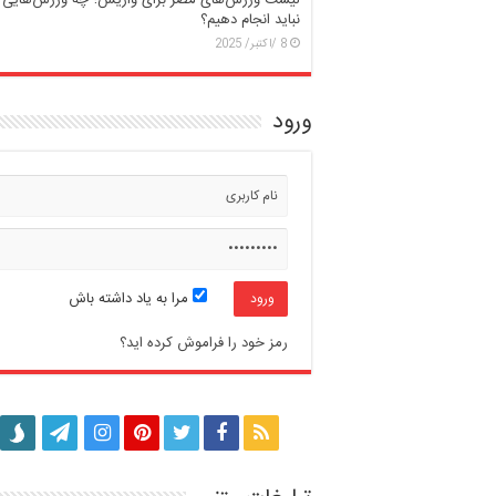
لیست ورزش‌های مضر برای واریس؛ چه ورزش‌هایی ر
نباید انجام دهیم؟
8 /اکتبر/ 2025
ورود
مرا به یاد داشته باش
رمز خود را فراموش کرده اید؟