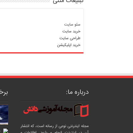
تبلیغات متنی
سئو سایت
خرید سایت
طراحی سایت
خرید اپلیکیشن
درباره ما:
برخی
مجله اینترنتی نوعی از رسانه است، که انتشار
خ
آن در اینترنت انجام می‌شود. اطلاعات و