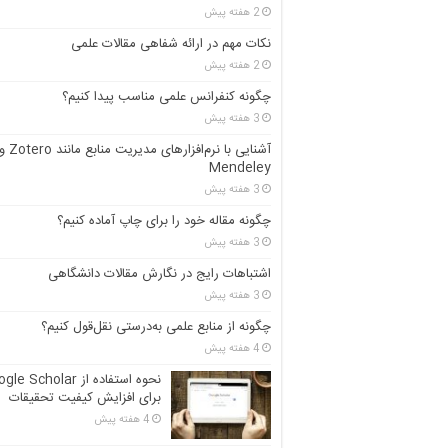
2 هفته پیش
نکات مهم در ارائه شفاهی مقالات علمی
2 هفته پیش
چگونه کنفرانس علمی مناسب پیدا کنیم؟
3 هفته پیش
آشنایی با نرم‌افزارهای مدیریت منابع مانند ero
Mendeley
3 هفته پیش
چگونه مقاله خود را برای چاپ آماده کنیم؟
3 هفته پیش
اشتباهات رایج در نگارش مقالات دانشگاهی
3 هفته پیش
چگونه از منابع علمی به‌درستی نقل‌قول کنیم؟
4 هفته پیش
نحوه استفاده از e Scholar
برای افزایش کیفیت تحقیقات
4 هفته پیش