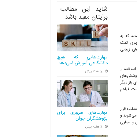
شاید این مطالب
برایتان مفید باشد
ند که به
شهری کمک
ای زیبایی
مهارت‌هایی که هیچ
دانشگاهی آموزش نمی‌دهد
استفاده از
2 هفته پیش
پوشش‌های
 باز دیگر
حت فراهم
فاده قرار
مهارت‌های ضروری برای
 می‌شوند و
پژوهشگران جوان
ی و تجاری
2 هفته پیش