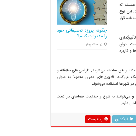
 هستند که
. این نوع
فاده قرار
چگونه پروژه تحقیقاتی خود
را مدیریت کنیم؟
أثیرگذاری
حت عنوان
2 هفته پیش
ا و کاربرد
 شیشه و بتن ساخته می‌شوند. طراحی‌های خلاقانه و
 می‌کنند. آلاچیق‌های مدرن معمولاً به عنوان
ی در شهرها استفاده می‌شوند.
 و می‌توانند به تنوع و جذابیت فضاهای باز کمک
حی دارد.
لینکدین
پینترست