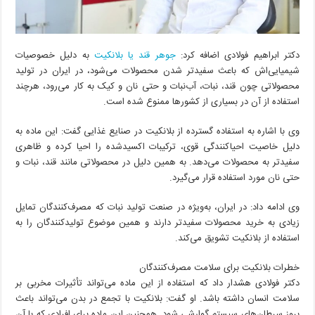
دکتر ابراهیم فولادی اضافه کرد:
جوهر قند یا بلانکیت
به دلیل خصوصیات
شیمیایی‌اش که باعث سفیدتر شدن محصولات می‌شود، در ایران در تولید
محصولاتی چون قند، نبات، آب‌نبات و حتی نان و کیک به کار می‌رود، هرچند
استفاده از آن در بسیاری از کشورها ممنوع شده است.
وی با اشاره به استفاده گسترده از بلانکیت در صنایع غذایی گفت: این ماده به
دلیل خاصیت احیاکنندگی قوی، ترکیبات اکسیدشده را احیا کرده و ظاهری
سفیدتر به محصولات می‌دهد. به همین دلیل در محصولاتی مانند قند، نبات و
حتی نان مورد استفاده قرار می‌گیرد.
وی ادامه داد: در ایران، به‌ویژه در صنعت تولید نبات که مصرف‌کنندگان تمایل
زیادی به خرید محصولات سفیدتر دارند و همین موضوع تولیدکنندگان را به
استفاده از بلانکیت تشویق می‌کند.
خطرات بلانکیت برای سلامت مصرف‌کنندگان
دکتر فولادی هشدار داد که استفاده از این ماده می‌تواند تأثیرات مخربی بر
سلامت انسان داشته باشد. او گفت: بلانکیت با تجمع در بدن می‌تواند باعث
بروز سرطان‌های سیستم گوارشی شود. همچنین این ماده برای افرادی که با آن