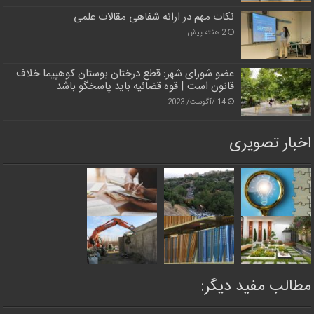
نکات مهم در ارائه شفاهی مقالات علمی
2 هفته پیش
عضو شورای شهر: قطع درختان بوستان کوهپیما خلاف
قانون است | قوه قضائیه باید پاسخگو باشد
14 /آگوست/ 2023
اخبار تصویری
مطالب مفید دیگر: