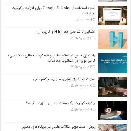
نحوه استفاده از Google Scholar برای افزایش کیفیت
تحقیقات
4 هفته پیش
آشنایی با شاخص H-Index و کاربرد آن
8 /جولای/ 2026
راهنمای جامع استعلام اعتبار و محکومیت مالی بانک ملی؛
گامی نوین در شفافیت معاملات
8 /جولای/ 2026
تفاوت مقاله پژوهشی، مروری و کنفرانسی
6 /جولای/ 2026
چگونه کیفیت یک مقاله علمی را ارزیابی کنیم؟
4 /جولای/ 2026
روش جستجوی مقالات علمی در پایگاه‌های معتبر