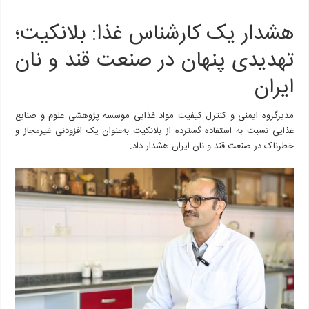
هشدار
یک
هشدار یک کارشناس غذا: بلانکیت؛
کارشناس
غذا:
تهدیدی پنهان در صنعت قند و نان
بلانکیت؛
تهدیدی
ایران
پنهان
در
صنعت
مدیرگروه ایمنی و کنترل کیفیت مواد غذایی موسسه پژوهشی علوم و صنایع
قند
غذایی نسبت به استفاده گسترده از بلانکیت به‌عنوان یک افزودنی غیرمجاز و
و
خطرناک در صنعت قند و نان ایران هشدار داد.
نان
ایران