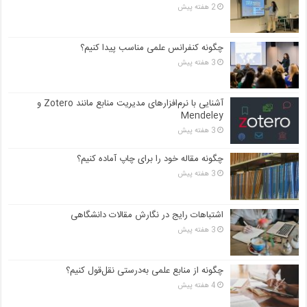
2 هفته پیش
چگونه کنفرانس علمی مناسب پیدا کنیم؟
3 هفته پیش
آشنایی با نرم‌افزارهای مدیریت منابع مانند Zotero و
Mendeley
3 هفته پیش
چگونه مقاله خود را برای چاپ آماده کنیم؟
3 هفته پیش
اشتباهات رایج در نگارش مقالات دانشگاهی
3 هفته پیش
چگونه از منابع علمی به‌درستی نقل‌قول کنیم؟
4 هفته پیش