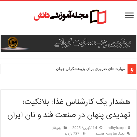
مهارت‌های ضروری برای پژوهشگران جوان
هشدار یک کارشناس غذا: بلانکیت؛
تهدیدی پنهان در صنعت قند و نان ایران
ndhyfuxqo
14 /آوریل/ 2025
رپورتاژ
برای
دیدگاه‌ها
بسته هستند
737 بازدید