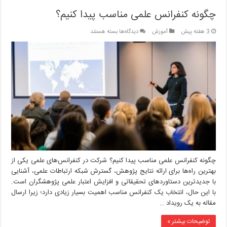
چگونه کنفرانس علمی مناسب پیدا کنیم؟
برای
3 هفته پیش
آموزش
دیدگاه‌ها
بسته هستند
چگونه
کنفرانس
علمی
مناسب
پیدا
کنیم؟
چگونه کنفرانس علمی مناسب پیدا کنیم؟ شرکت در کنفرانس‌های علمی یکی از
بهترین راه‌ها برای ارائه نتایج پژوهش، گسترش شبکه ارتباطات علمی، آشنایی
با جدیدترین دستاوردهای تحقیقاتی و افزایش اعتبار علمی پژوهشگران است.
با این حال، انتخاب یک کنفرانس مناسب اهمیت بسیار زیادی دارد؛ زیرا ارسال
مقاله به یک رویداد …
توضیحات بیشتر »