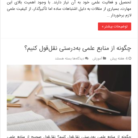
تحصیل و فعالیت علمی خود به آن نیاز دارند. با وجود اهمیت بالای این
مهارت، بسیاری از مقالات به دلیل اشتباهات ساده اما تأثیرگذار، از کیفیت علمی
لازم برخوردار …
توضیحات بیشتر »
چگونه از منابع علمی به‌درستی نقل‌قول کنیم؟
برای
4 هفته پیش
آموزش
دیدگاه‌ها
بسته هستند
چگونه
از
منابع
علمی
به‌درستی
نقل‌قول
کنیم؟
چگونه از منابع علمی به‌درستی نقل‌قول کنیم؟ نقل‌قول صحیح از منابع علمی