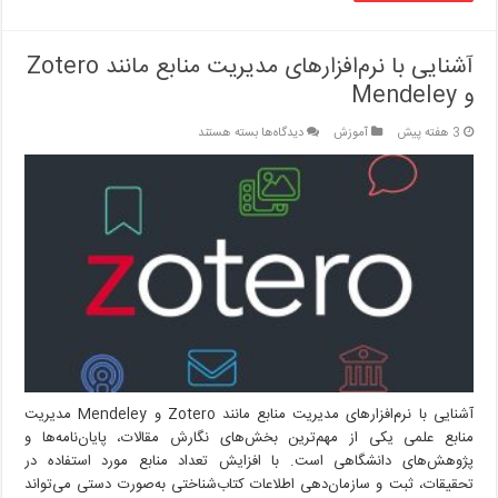
آشنایی با نرم‌افزارهای مدیریت منابع مانند Zotero
و Mendeley
برای
3 هفته پیش
آموزش
دیدگاه‌ها
بسته هستند
آشنایی
با
نرم‌افزارهای
مدیریت
منابع
مانند
Zotero
و
Mendeley
آشنایی با نرم‌افزارهای مدیریت منابع مانند Zotero و Mendeley مدیریت
منابع علمی یکی از مهم‌ترین بخش‌های نگارش مقالات، پایان‌نامه‌ها و
پژوهش‌های دانشگاهی است. با افزایش تعداد منابع مورد استفاده در
تحقیقات، ثبت و سازمان‌دهی اطلاعات کتاب‌شناختی به‌صورت دستی می‌تواند