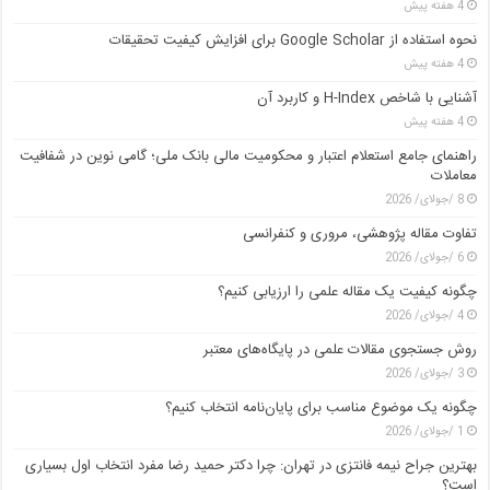
4 هفته پیش
نحوه استفاده از Google Scholar برای افزایش کیفیت تحقیقات
4 هفته پیش
آشنایی با شاخص H-Index و کاربرد آن
4 هفته پیش
راهنمای جامع استعلام اعتبار و محکومیت مالی بانک ملی؛ گامی نوین در شفافیت
معاملات
8 /جولای/ 2026
تفاوت مقاله پژوهشی، مروری و کنفرانسی
6 /جولای/ 2026
چگونه کیفیت یک مقاله علمی را ارزیابی کنیم؟
4 /جولای/ 2026
روش جستجوی مقالات علمی در پایگاه‌های معتبر
3 /جولای/ 2026
چگونه یک موضوع مناسب برای پایان‌نامه انتخاب کنیم؟
1 /جولای/ 2026
بهترین جراح نیمه فانتزی در تهران: چرا دکتر حمید رضا مفرد انتخاب اول بسیاری
است؟