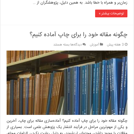
زمان‌بر و همراه با خطا باشد. به همین دلیل، پژوهشگران از …
توضیحات بیشتر »
چگونه مقاله خود را برای چاپ آماده کنیم؟
برای
3 هفته پیش
آموزش
دیدگاه‌ها
بسته هستند
چگونه
مقاله
خود
را
برای
چاپ
آماده
کنیم؟
چگونه مقاله خود را برای چاپ آماده کنیم؟ آماده‌سازی مقاله برای چاپ، آخرین
و یکی از مهم‌ترین مراحل در فرآیند انتشار یک پژوهش علمی است. بسیاری از
مقالات با وجود داشتن محتوای ارزشمند، به دلیل رعایت نکردن الزامات مجله،