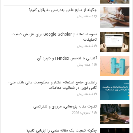
چگونه از منابع علمی به‌درستی نقل‌قول کنیم؟
4 هفته پیش
نحوه استفاده از Google Scholar برای افزایش کیفیت
تحقیقات
4 هفته پیش
آشنایی با شاخص H-Index و کاربرد آن
4 هفته پیش
راهنمای جامع استعلام اعتبار و محکومیت مالی بانک ملی؛
گامی نوین در شفافیت معاملات
4 هفته پیش
تفاوت مقاله پژوهشی، مروری و کنفرانسی
6 /جولای/ 2026
چگونه کیفیت یک مقاله علمی را ارزیابی کنیم؟