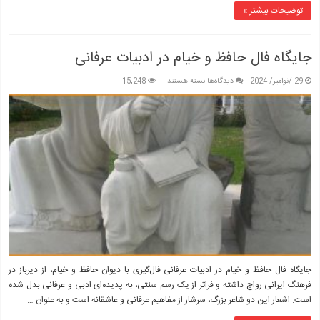
توضیحات بیشتر »
جایگاه فال حافظ و خیام در ادبیات عرفانی
برای
29 /نوامبر/ 2024
دیدگاه‌ها
بسته هستند
15,248
جایگاه
فال
حافظ
و
خیام
در
ادبیات
عرفانی
جایگاه فال حافظ و خیام در ادبیات عرفانی فال‌گیری با دیوان حافظ و خیام، از دیرباز در
فرهنگ ایرانی رواج داشته و فراتر از یک رسم سنتی، به پدیده‌ای ادبی و عرفانی بدل شده
است. اشعار این دو شاعر بزرگ، سرشار از مفاهیم عرفانی و عاشقانه است و به عنوان …