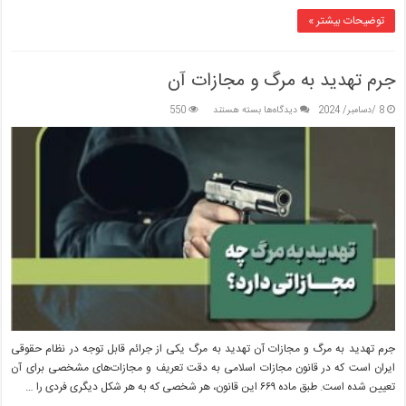
توضیحات بیشتر »
جرم تهدید به مرگ و مجازات آن
برای
8 /دسامبر/ 2024
دیدگاه‌ها
بسته هستند
550
جرم
تهدید
به
مرگ
و
مجازات
آن
جرم تهدید به مرگ و مجازات آن تهدید به مرگ یکی از جرائم قابل توجه در نظام حقوقی
ایران است که در قانون مجازات اسلامی به دقت تعریف و مجازات‌های مشخصی برای آن
تعیین شده است. طبق ماده ۶۶۹ این قانون، هر شخصی که به هر شکل دیگری فردی را …