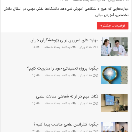
2 هفته پیش
دیدگاه‌ها
بسته هستند
17
مهارت‌هایی
مهارت‌هایی که هیچ دانشگاهی آموزش نمی‌دهد دانشگاه‌ها نقش مهمی در انتقال دانش
که
تخصصی، آموزش مبانی …
هیچ
دانشگاهی
توضیحات بیشتر »
آموزش
نمی‌دهد
مهارت‌های ضروری برای پژوهشگران جوان
برای
2 هفته پیش
دیدگاه‌ها
بسته هستند
14
مهارت‌های
ضروری
برای
پژوهشگران
چگونه پروژه تحقیقاتی خود را مدیریت کنیم؟
جوان
برای
2 هفته پیش
دیدگاه‌ها
بسته هستند
15
چگونه
پروژه
تحقیقاتی
خود
نکات مهم در ارائه شفاهی مقالات علمی
را
برای
2 هفته پیش
دیدگاه‌ها
بسته هستند
16
مدیریت
نکات
کنیم؟
مهم
در
ارائه
چگونه کنفرانس علمی مناسب پیدا کنیم؟
شفاهی
برای
2 هفته پیش
دیدگاه‌ها
بسته هستند
20