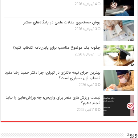
4 /جولای/ 2026
روش جستجوی مقالات علمی در پایگاه‌های معتبر
3 /جولای/ 2026
چگونه یک موضوع مناسب برای پایان‌نامه انتخاب کنیم؟
1 /جولای/ 2026
بهترین جراح نیمه فانتزی در تهران: چرا دکتر حمید رضا مفرد
انتخاب اول بسیاری است؟
3 /می/ 2026
لیست ورزش‌های مضر برای واریس؛ چه ورزش‌هایی را نباید
انجام دهیم؟
8 /اکتبر/ 2025
ورود