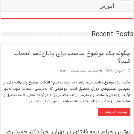
آموزش
Recent Posts
چگونه یک موضوع مناسب برای پایان‌نامه انتخاب
کنیم؟
برای
1 /جولای/ 2026
دیدگاه‌ها
بسته هستند
18
چگونه
یک
چگونه یک موضوع مناسب برای پایان‌نامه انتخاب کنیم؟ انتخاب موضوع پایان‌نامه یکی از
موضوع
مهم‌ترین تصمیم‌های دوران تحصیل است. موضوعی که به‌درستی انتخاب شود، نه‌تنها
مناسب
فرآیند پژوهش را ساده‌تر و جذاب‌تر می‌کند، بلکه می‌تواند در آینده شغلی، ادامه تحصیل و
برای
فعالیت‌های پژوهشی نیز تأثیر مثبتی داشته باشد. از سوی دیگر، انتخاب …
پایان‌نامه
انتخاب
کنیم؟
توضیحات بیشتر »
بهترین جراح نیمه فانتزی در تهران: چرا دکتر حمید رضا