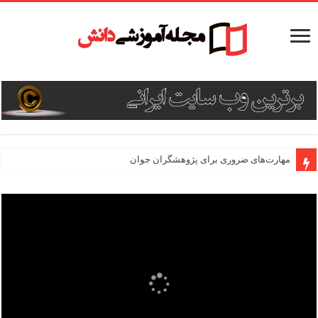
مهارت‌های ضروری برای پژوهشگران جوان