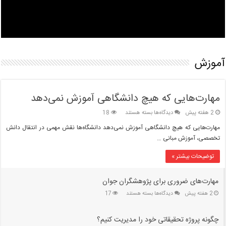
آموزش
مهارت‌هایی که هیچ دانشگاهی آموزش نمی‌دهد
برای
2 هفته پیش
دیدگاه‌ها
بسته هستند
18
مهارت‌هایی
مهارت‌هایی که هیچ دانشگاهی آموزش نمی‌دهد دانشگاه‌ها نقش مهمی در انتقال دانش
که
تخصصی، آموزش مبانی …
هیچ
دانشگاهی
توضیحات بیشتر »
آموزش
نمی‌دهد
مهارت‌های ضروری برای پژوهشگران جوان
برای
2 هفته پیش
دیدگاه‌ها
بسته هستند
17
مهارت‌های
ضروری
چگونه پروژه تحقیقاتی خود را مدیریت کنیم؟
برای