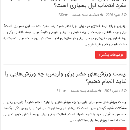
مفرد انتخاب اول بسیاری است؟
برای
3 /می/ 2026
دیدگاه‌ها
بسته هستند
230
بهترین
جراح
بهترین جراح نیمه فانتزی در تهران: چرا دکتر حمید رضا مفرد انتخاب اول بسیاری است؟
نیمه
بینی نیمه فانتزی چیست و چه تفاوتی با بینی طبیعی دارد؟ بینی نیمه فانتزی یکی از
فانتزی
پرطرفدارترین مدل‌های جراحی بینی در سال‌های اخیر است. در این سبک، بینی نسبت به
در
حالت طبیعی کمی ظریف‌تر و …
تهران:
چرا
دکتر
توضیحات بیشتر »
حمید
رضا
مفرد
لیست ورزش‌های مضر برای واریس؛ چه ورزش‌هایی را
انتخاب
اول
نباید انجام دهیم؟
بسیاری
است؟
برای
8 /اکتبر/ 2025
دیدگاه‌ها
بسته هستند
511
لیست
ورزش‌های
لیست ورزش‌های مضر برای واریس؛ چه ورزش‌هایی را نباید انجام دهیم؟ واریس یکی از
مضر
مشکلات شایع گردش خون است که بیشتر در پاها ایجاد می‌شود و با بیرون‌زدگی رگ‌ها،
برای
احساس سنگینی، درد یا تورم همراه است. فعالیت بدنی برای بهبود گردش خون ضروری
واریس؛
است، اما همه ورزش‌ها برای مبتلایان به …
چه
ورزش‌هایی