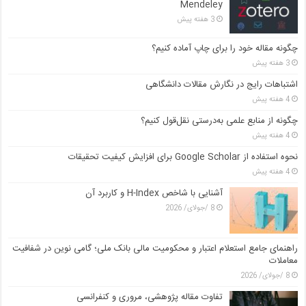
Mendeley
3 هفته پیش
چگونه مقاله خود را برای چاپ آماده کنیم؟
3 هفته پیش
اشتباهات رایج در نگارش مقالات دانشگاهی
4 هفته پیش
چگونه از منابع علمی به‌درستی نقل‌قول کنیم؟
4 هفته پیش
نحوه استفاده از Google Scholar برای افزایش کیفیت تحقیقات
4 هفته پیش
آشنایی با شاخص H-Index و کاربرد آن
8 /جولای/ 2026
راهنمای جامع استعلام اعتبار و محکومیت مالی بانک ملی؛ گامی نوین در شفافیت
معاملات
8 /جولای/ 2026
تفاوت مقاله پژوهشی، مروری و کنفرانسی