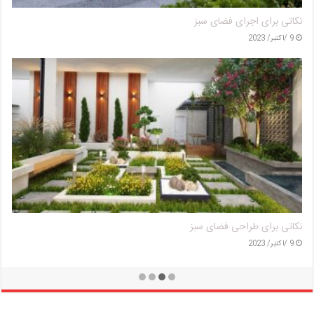
معرفی انواع آلاچیق
9 /اکتبر/ 2023
موارد مهم در محوطه سازی
9 /اکتبر/ 2023