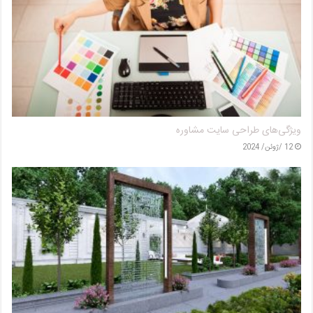
خدمات شرکت نگهداری فضای سبز
9 /اکتبر/ 2023