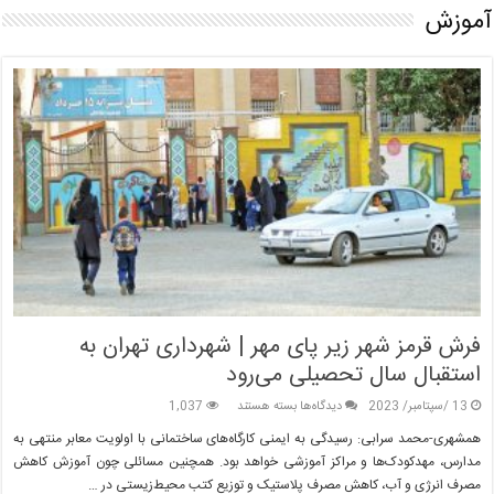
آموزش
فرش قرمز شهر زیر پای مهر | شهرداری تهران به
استقبال سال تحصیلی می‌رود
برای
13 /سپتامبر/ 2023
دیدگاه‌ها
بسته هستند
1,037
فرش
همشهری-محمد سرابی: رسیدگی به ایمنی کارگاه‌های ساختمانی با اولویت معابر منتهی به
قرمز
مدارس، مهدکودک‌ها و مراکز آموزشی خواهد بود. همچنین مسائلی چون آموزش کاهش
شهر
مصرف انرژی و آب، کاهش مصرف پلاستیک و توزیع کتب محیط‌زیستی در …
زیر