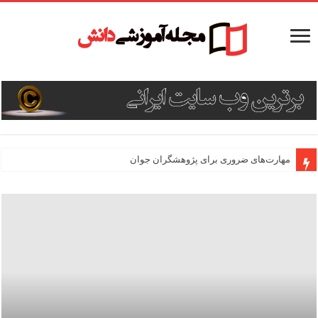
مهارت‌های ضروری برای پژوهشگران جوان
آشنایی با نرم‌افزارهای مدیریت منابع مانند Zotero و