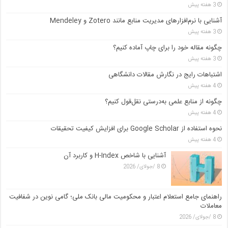
3 هفته پیش
آشنایی با نرم‌افزارهای مدیریت منابع مانند Zotero و Mendeley
3 هفته پیش
چگونه مقاله خود را برای چاپ آماده کنیم؟
3 هفته پیش
اشتباهات رایج در نگارش مقالات دانشگاهی
4 هفته پیش
چگونه از منابع علمی به‌درستی نقل‌قول کنیم؟
4 هفته پیش
نحوه استفاده از Google Scholar برای افزایش کیفیت تحقیقات
4 هفته پیش
آشنایی با شاخص H-Index و کاربرد آن
8 /جولای/ 2026
راهنمای جامع استعلام اعتبار و محکومیت مالی بانک ملی؛ گامی نوین در شفافیت
معاملات
8 /جولای/ 2026