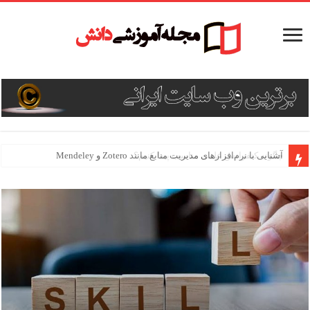
آشنایی با نرم‌افزارهای مدیریت منابع مانند Zotero و Mendeley
آشنایی با نرم‌افزارهای مدیریت منابع مانند Zotero و