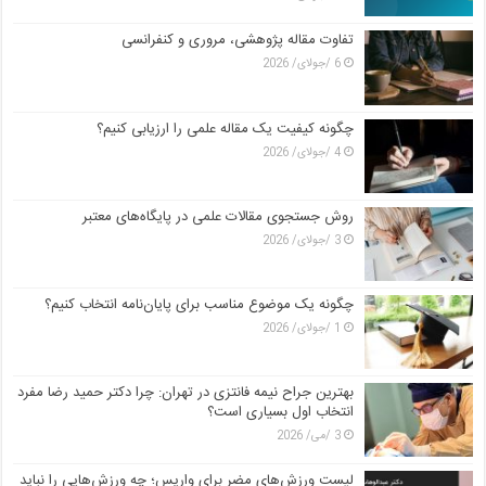
تفاوت مقاله پژوهشی، مروری و کنفرانسی
6 /جولای/ 2026
چگونه کیفیت یک مقاله علمی را ارزیابی کنیم؟
4 /جولای/ 2026
روش جستجوی مقالات علمی در پایگاه‌های معتبر
3 /جولای/ 2026
چگونه یک موضوع مناسب برای پایان‌نامه انتخاب کنیم؟
1 /جولای/ 2026
بهترین جراح نیمه فانتزی در تهران: چرا دکتر حمید رضا مفرد
انتخاب اول بسیاری است؟
3 /می/ 2026
لیست ورزش‌های مضر برای واریس؛ چه ورزش‌هایی را نباید