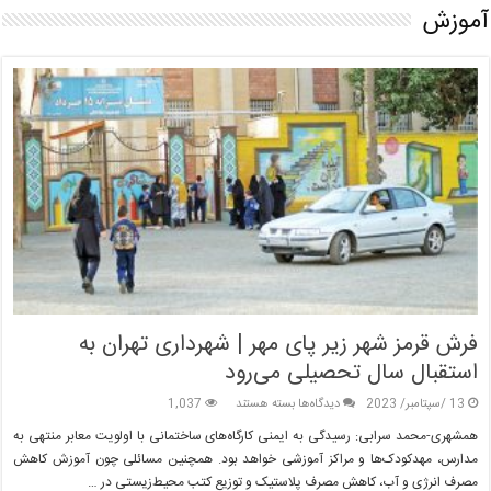
آموزش
فرش قرمز شهر زیر پای مهر | شهرداری تهران به
استقبال سال تحصیلی می‌رود
برای
13 /سپتامبر/ 2023
دیدگاه‌ها
بسته هستند
1,037
فرش
همشهری-محمد سرابی: رسیدگی به ایمنی کارگاه‌های ساختمانی با اولویت معابر منتهی به
قرمز
مدارس، مهدکودک‌ها و مراکز آموزشی خواهد بود. همچنین مسائلی چون آموزش کاهش
شهر
مصرف انرژی و آب، کاهش مصرف پلاستیک و توزیع کتب محیط‌زیستی در …
زیر