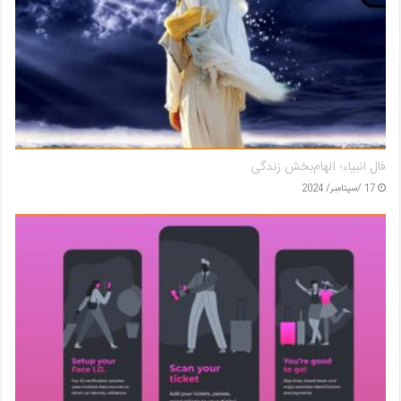
فال انبیاء؛ الهام‌بخش زندگی
17 /سپتامبر/ 2024