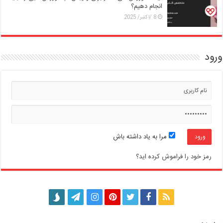
انجام دهیم؟
8 /اکتبر/ 2025
ورود
مرا به یاد داشته باش
رمز خود را فراموش کرده اید؟