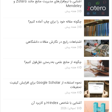
آشنایی با نرم‌افزارهای مدیریت منابع مانند Zotero و
Mendeley
3 هفته پیش
چگونه مقاله خود را برای چاپ آماده کنیم؟
3 هفته پیش
اشتباهات رایج در نگارش مقالات دانشگاهی
3 هفته پیش
چگونه از منابع علمی به‌درستی نقل‌قول کنیم؟
4 هفته پیش
نحوه استفاده از Google Scholar برای افزایش کیفیت
تحقیقات
4 هفته پیش
آشنایی با شاخص H-Index و کاربرد آن
8 /جولای/ 2026