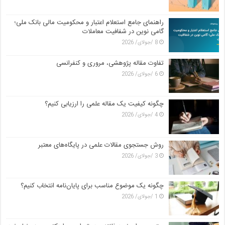
راهنمای جامع استعلام اعتبار و محکومیت مالی بانک ملی؛
گامی نوین در شفافیت معاملات
8 /جولای/ 2026
تفاوت مقاله پژوهشی، مروری و کنفرانسی
6 /جولای/ 2026
چگونه کیفیت یک مقاله علمی را ارزیابی کنیم؟
4 /جولای/ 2026
روش جستجوی مقالات علمی در پایگاه‌های معتبر
3 /جولای/ 2026
چگونه یک موضوع مناسب برای پایان‌نامه انتخاب کنیم؟
1 /جولای/ 2026