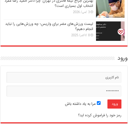
بهترین جراح نیمه فانتزی در تهران: چرا دکتر حمید رضا مفرد
انتخاب اول بسیاری است؟
3 /می/ 2026
لیست ورزش‌های مضر برای واریس؛ چه ورزش‌هایی را نباید
انجام دهیم؟
8 /اکتبر/ 2025
ورود
مرا به یاد داشته باش
رمز خود را فراموش کرده اید؟