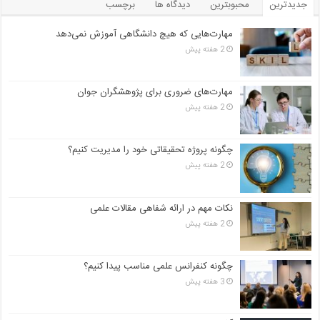
جدیدترین
محبوبترین
دیدگاه ها
برچسب
مهارت‌هایی که هیچ دانشگاهی آموزش نمی‌دهد
2 هفته پیش
مهارت‌های ضروری برای پژوهشگران جوان
2 هفته پیش
چگونه پروژه تحقیقاتی خود را مدیریت کنیم؟
2 هفته پیش
نکات مهم در ارائه شفاهی مقالات علمی
2 هفته پیش
چگونه کنفرانس علمی مناسب پیدا کنیم؟
3 هفته پیش