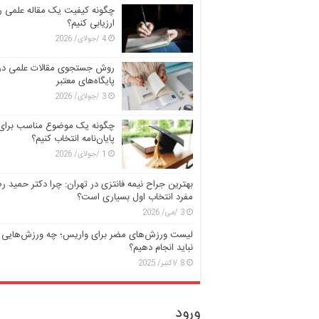
چگونه کیفیت یک مقاله علمی را
ارزیابی کنیم؟
4 /جولای/ 2026
روش جستجوی مقالات علمی در
پایگاه‌های معتبر
3 /جولای/ 2026
چگونه یک موضوع مناسب برای
پایان‌نامه انتخاب کنیم؟
1 /جولای/ 2026
بهترین جراح نیمه فانتزی در تهران: چرا دکتر حمید رض
مفرد انتخاب اول بسیاری است؟
3 /می/ 2026
لیست ورزش‌های مضر برای واریس؛ چه ورزش‌هایی ر
نباید انجام دهیم؟
8 /اکتبر/ 2025
ورود