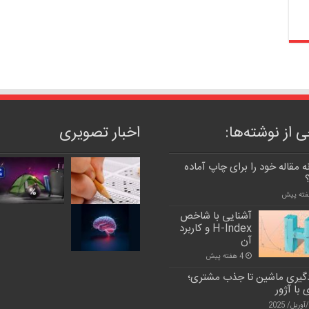
 از نوشته‌ها:
اخبار تصویری
 مقاله خود را برای چاپ آماده
آشنایی با شاخص
H-Index و کاربرد
آن
4 هفته پیش
ادگیری ماشین تا جذب مشتری؛
با آژور