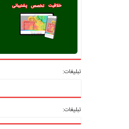
تبلیغات:
دریاچه و بوستان هز
تبلیغات:
تهران را بشناسیم| ت
سرگرمی همین نزدی
4 /اکتبر/ 2023