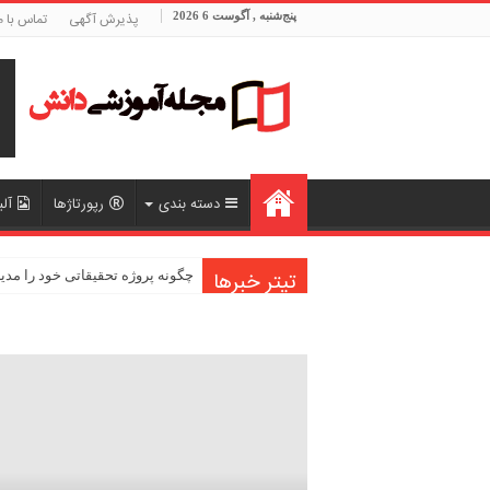
پنج‌شنبه , آگوست 6 2026
پذیرش آگهی
تماس با م
دسته بندی
رپورتاژها
آلب
تیتر خبرها
چگونه پروژه تحقیقاتی خود را مدی