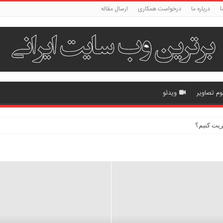
ا
درباره ما
درخواست همکاری
ارسال مقاله
وم تصاویر
ویدئو
ریت کنیم؟